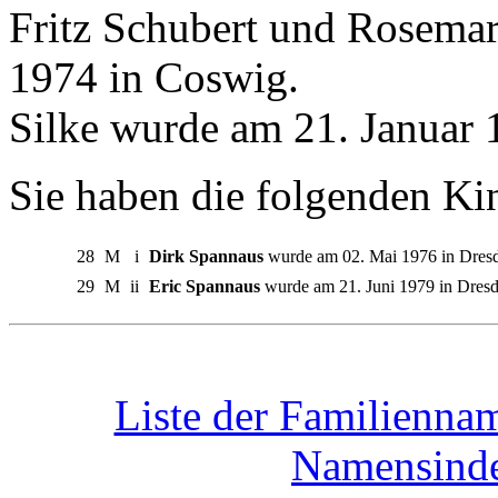
Fritz Schubert und Rosema
1974 in Coswig.
Silke wurde am 21. Januar 
Sie haben die folgenden Ki
28
M
i
Dirk Spannaus
wurde am 02. Mai 1976 in Dresd
29
M
ii
Eric Spannaus
wurde am 21. Juni 1979 in Dresd
Liste der Familiennam
Namensinde